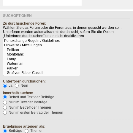
SUCHOPTIONEN
Zu durchsuchende Foren:
Wählen Sie das Forum oder die Foren aus, in denen gesucht werden soll.
Unterforen werden automatisch mit durchsucht, sofern Sie die Option
„Unterforen durchsuchen“ unten nicht deaktivieren.
Unterforen durchsuchen:
Ja
Nein
Innerhalb suchen:
Betreff und Text der Beiträge
Nur im Text der Beiträge
Nur im Betreff der Themen
Nur im ersten Beitrag der Themen
Ergebnisse anzeigen als:
Beiträge
Themen