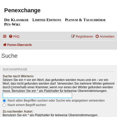
Penexchange
Die Klassiker
Limited Editions
Plenum & Tauschbörse
Pen-Wiki
FAQ
Registrieren
Anmelden
Foren-Übersicht
Suche
SUCHANFRAGE
Suche nach Wörtern:
Setzen Sie ein
+
vor ein Wort, das gefunden werden muss und ein
-
vor ein
Wort, das nicht gefunden werden darf. Verwenden Sie mehrere Wörter getrennt
durch
|
innerhalb einer Klammer, wenn nur eines der Wörter gefunden werden
muss. Benutzen Sie ein * als Platzhalter für teilweise Übereinstimmungen.
Nach allen Begriffen suchen oder Suche wie angegeben verwenden
Nach einem Begriff suchen
Zu suchender Autor:
Benutzen Sie ein * als Platzhalter für teilweise Übereinstimmungen.