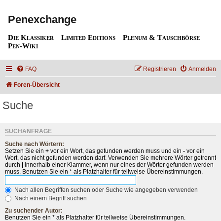
Penexchange
Die Klassiker
Limited Editions
Plenum & Tauschbörse
Pen-Wiki
FAQ
Registrieren
Anmelden
Foren-Übersicht
Suche
SUCHANFRAGE
Suche nach Wörtern:
Setzen Sie ein
+
vor ein Wort, das gefunden werden muss und ein
-
vor ein
Wort, das nicht gefunden werden darf. Verwenden Sie mehrere Wörter getrennt
durch
|
innerhalb einer Klammer, wenn nur eines der Wörter gefunden werden
muss. Benutzen Sie ein * als Platzhalter für teilweise Übereinstimmungen.
Nach allen Begriffen suchen oder Suche wie angegeben verwenden
Nach einem Begriff suchen
Zu suchender Autor:
Benutzen Sie ein * als Platzhalter für teilweise Übereinstimmungen.