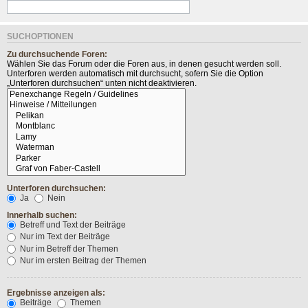
SUCHOPTIONEN
Zu durchsuchende Foren:
Wählen Sie das Forum oder die Foren aus, in denen gesucht werden soll.
Unterforen werden automatisch mit durchsucht, sofern Sie die Option
„Unterforen durchsuchen“ unten nicht deaktivieren.
Unterforen durchsuchen:
Ja
Nein
Innerhalb suchen:
Betreff und Text der Beiträge
Nur im Text der Beiträge
Nur im Betreff der Themen
Nur im ersten Beitrag der Themen
Ergebnisse anzeigen als:
Beiträge
Themen