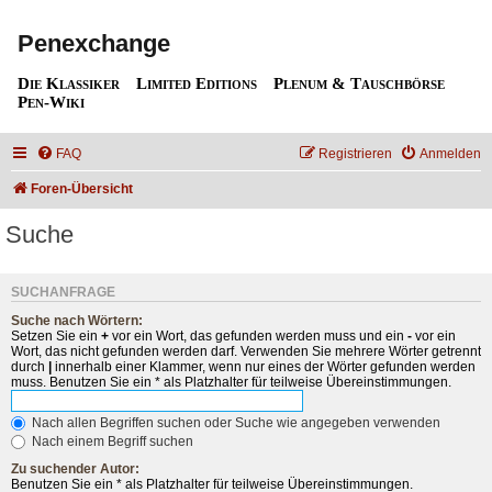
Penexchange
Die Klassiker
Limited Editions
Plenum & Tauschbörse
Pen-Wiki
FAQ
Registrieren
Anmelden
Foren-Übersicht
Suche
SUCHANFRAGE
Suche nach Wörtern:
Setzen Sie ein
+
vor ein Wort, das gefunden werden muss und ein
-
vor ein
Wort, das nicht gefunden werden darf. Verwenden Sie mehrere Wörter getrennt
durch
|
innerhalb einer Klammer, wenn nur eines der Wörter gefunden werden
muss. Benutzen Sie ein * als Platzhalter für teilweise Übereinstimmungen.
Nach allen Begriffen suchen oder Suche wie angegeben verwenden
Nach einem Begriff suchen
Zu suchender Autor:
Benutzen Sie ein * als Platzhalter für teilweise Übereinstimmungen.