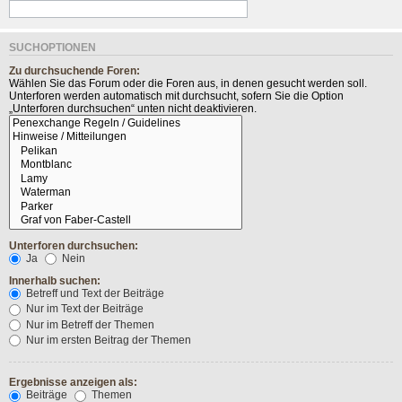
SUCHOPTIONEN
Zu durchsuchende Foren:
Wählen Sie das Forum oder die Foren aus, in denen gesucht werden soll.
Unterforen werden automatisch mit durchsucht, sofern Sie die Option
„Unterforen durchsuchen“ unten nicht deaktivieren.
Unterforen durchsuchen:
Ja
Nein
Innerhalb suchen:
Betreff und Text der Beiträge
Nur im Text der Beiträge
Nur im Betreff der Themen
Nur im ersten Beitrag der Themen
Ergebnisse anzeigen als:
Beiträge
Themen