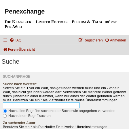
Penexchange
Die Klassiker
Limited Editions
Plenum & Tauschbörse
Pen-Wiki
FAQ
Registrieren
Anmelden
Foren-Übersicht
Suche
SUCHANFRAGE
Suche nach Wörtern:
Setzen Sie ein
+
vor ein Wort, das gefunden werden muss und ein
-
vor ein
Wort, das nicht gefunden werden darf. Verwenden Sie mehrere Wörter getrennt
durch
|
innerhalb einer Klammer, wenn nur eines der Wörter gefunden werden
muss. Benutzen Sie ein * als Platzhalter für teilweise Übereinstimmungen.
Nach allen Begriffen suchen oder Suche wie angegeben verwenden
Nach einem Begriff suchen
Zu suchender Autor:
Benutzen Sie ein * als Platzhalter für teilweise Übereinstimmungen.