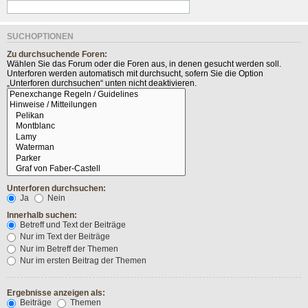
SUCHOPTIONEN
Zu durchsuchende Foren:
Wählen Sie das Forum oder die Foren aus, in denen gesucht werden soll.
Unterforen werden automatisch mit durchsucht, sofern Sie die Option
„Unterforen durchsuchen“ unten nicht deaktivieren.
Unterforen durchsuchen:
Ja
Nein
Innerhalb suchen:
Betreff und Text der Beiträge
Nur im Text der Beiträge
Nur im Betreff der Themen
Nur im ersten Beitrag der Themen
Ergebnisse anzeigen als:
Beiträge
Themen