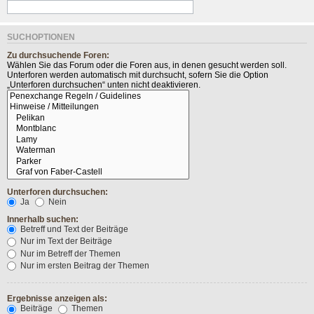
SUCHOPTIONEN
Zu durchsuchende Foren:
Wählen Sie das Forum oder die Foren aus, in denen gesucht werden soll.
Unterforen werden automatisch mit durchsucht, sofern Sie die Option
„Unterforen durchsuchen“ unten nicht deaktivieren.
Unterforen durchsuchen:
Ja
Nein
Innerhalb suchen:
Betreff und Text der Beiträge
Nur im Text der Beiträge
Nur im Betreff der Themen
Nur im ersten Beitrag der Themen
Ergebnisse anzeigen als:
Beiträge
Themen