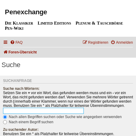
Penexchange
Die Klassiker
Limited Editions
Plenum & Tauschbörse
Pen-Wiki
FAQ
Registrieren
Anmelden
Foren-Übersicht
Suche
SUCHANFRAGE
Suche nach Wörtern:
Setzen Sie ein
+
vor ein Wort, das gefunden werden muss und ein
-
vor ein
Wort, das nicht gefunden werden darf. Verwenden Sie mehrere Wörter getrennt
durch
|
innerhalb einer Klammer, wenn nur eines der Wörter gefunden werden
muss. Benutzen Sie ein * als Platzhalter für teilweise Übereinstimmungen.
Nach allen Begriffen suchen oder Suche wie angegeben verwenden
Nach einem Begriff suchen
Zu suchender Autor:
Benutzen Sie ein * als Platzhalter für teilweise Übereinstimmungen.