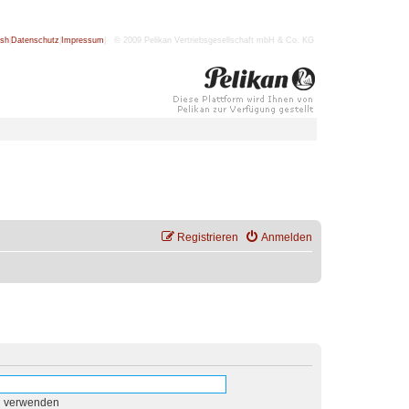
ish
|
Datenschutz
|
Impressum
| © 2009 Pelikan Vertriebsgesellschaft mbH & Co. KG
Registrieren
Anmelden
n verwenden