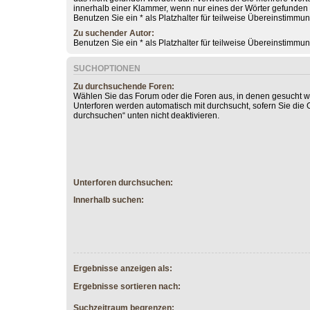
innerhalb einer Klammer, wenn nur eines der Wörter gefunde
Benutzen Sie ein * als Platzhalter für teilweise Übereinstimmu
Zu suchender Autor:
Benutzen Sie ein * als Platzhalter für teilweise Übereinstimmu
SUCHOPTIONEN
Zu durchsuchende Foren:
Wählen Sie das Forum oder die Foren aus, in denen gesucht we
Unterforen werden automatisch mit durchsucht, sofern Sie die 
durchsuchen“ unten nicht deaktivieren.
Unterforen durchsuchen:
Innerhalb suchen:
Ergebnisse anzeigen als:
Ergebnisse sortieren nach:
Suchzeitraum begrenzen: