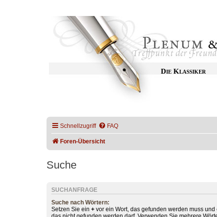
Die Klassiker
Schnellzugriff
FAQ
Foren-Übersicht
Suche
SUCHANFRAGE
Suche nach Wörtern:
Setzen Sie ein
+
vor ein Wort, das gefunden werden muss und
das nicht gefunden werden darf. Verwenden Sie mehrere Wörte