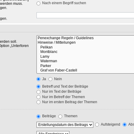
Nach einem Begriff suchen
n werden muss.
ngen.
ngen.
rden soll.
Option „Unterforen
Ja
Nein
Betreff und Text der Beiträge
Nur im Text der Beiträge
Nur im Betreff der Themen
Nur im ersten Beitrag der Themen
Beiträge
Themen
Aufsteigend
Abs