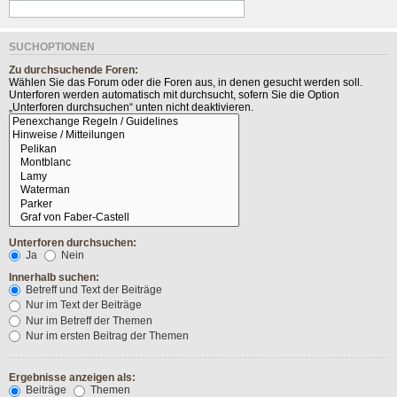
SUCHOPTIONEN
Zu durchsuchende Foren:
Wählen Sie das Forum oder die Foren aus, in denen gesucht werden soll.
Unterforen werden automatisch mit durchsucht, sofern Sie die Option
„Unterforen durchsuchen“ unten nicht deaktivieren.
Unterforen durchsuchen:
Ja
Nein
Innerhalb suchen:
Betreff und Text der Beiträge
Nur im Text der Beiträge
Nur im Betreff der Themen
Nur im ersten Beitrag der Themen
Ergebnisse anzeigen als:
Beiträge
Themen