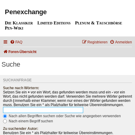
Penexchange
Die Klassiker
Limited Editions
Plenum & Tauschbörse
Pen-Wiki
FAQ
Registrieren
Anmelden
Foren-Übersicht
Suche
SUCHANFRAGE
Suche nach Wörtern:
Setzen Sie ein
+
vor ein Wort, das gefunden werden muss und ein
-
vor ein
Wort, das nicht gefunden werden darf. Verwenden Sie mehrere Wörter getrennt
durch
|
innerhalb einer Klammer, wenn nur eines der Wörter gefunden werden
muss. Benutzen Sie ein * als Platzhalter für teilweise Übereinstimmungen.
Nach allen Begriffen suchen oder Suche wie angegeben verwenden
Nach einem Begriff suchen
Zu suchender Autor:
Benutzen Sie ein * als Platzhalter für teilweise Übereinstimmungen.