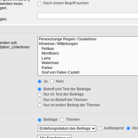
Nach einem Begriff suchen
n werden muss.
ngen.
ngen.
rden soll.
Option „Unterforen
Ja
Nein
Betreff und Text der Beiträge
Nur im Text der Beiträge
Nur im Betreff der Themen
Nur im ersten Beitrag der Themen
Beiträge
Themen
Aufsteigend
Abs