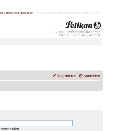
ish
|
Datenschutz
|
Impressum
| © 2009 Pelikan Vertriebsgesellschaft mbH & Co. KG
Registrieren
Anmelden
n verwenden