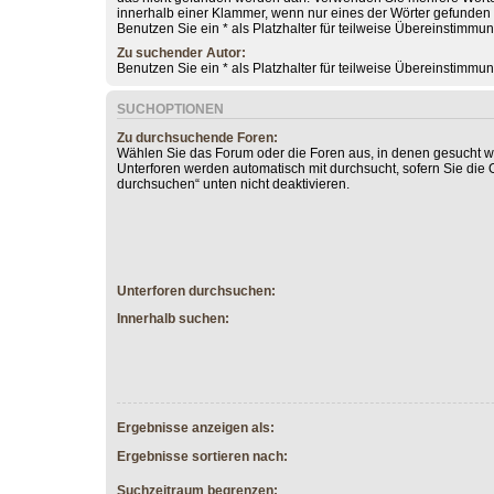
innerhalb einer Klammer, wenn nur eines der Wörter gefunde
Benutzen Sie ein * als Platzhalter für teilweise Übereinstimmu
Zu suchender Autor:
Benutzen Sie ein * als Platzhalter für teilweise Übereinstimmu
SUCHOPTIONEN
Zu durchsuchende Foren:
Wählen Sie das Forum oder die Foren aus, in denen gesucht we
Unterforen werden automatisch mit durchsucht, sofern Sie die 
durchsuchen“ unten nicht deaktivieren.
Unterforen durchsuchen:
Innerhalb suchen:
Ergebnisse anzeigen als:
Ergebnisse sortieren nach:
Suchzeitraum begrenzen: