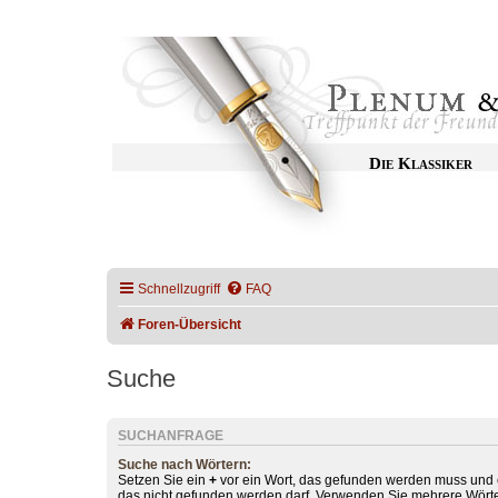
Die Klassiker
Schnellzugriff
FAQ
Foren-Übersicht
Suche
SUCHANFRAGE
Suche nach Wörtern:
Setzen Sie ein
+
vor ein Wort, das gefunden werden muss und
das nicht gefunden werden darf. Verwenden Sie mehrere Wörte