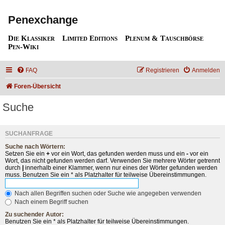
Penexchange
Die Klassiker
Limited Editions
Plenum & Tauschbörse
Pen-Wiki
FAQ
Registrieren
Anmelden
Foren-Übersicht
Suche
SUCHANFRAGE
Suche nach Wörtern:
Setzen Sie ein
+
vor ein Wort, das gefunden werden muss und ein
-
vor ein
Wort, das nicht gefunden werden darf. Verwenden Sie mehrere Wörter getrennt
durch
|
innerhalb einer Klammer, wenn nur eines der Wörter gefunden werden
muss. Benutzen Sie ein * als Platzhalter für teilweise Übereinstimmungen.
Nach allen Begriffen suchen oder Suche wie angegeben verwenden
Nach einem Begriff suchen
Zu suchender Autor:
Benutzen Sie ein * als Platzhalter für teilweise Übereinstimmungen.