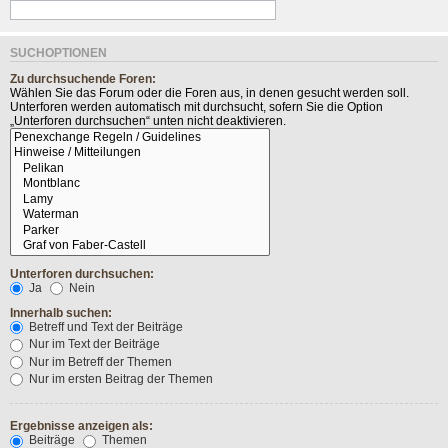
SUCHOPTIONEN
Zu durchsuchende Foren:
Wählen Sie das Forum oder die Foren aus, in denen gesucht werden soll.
Unterforen werden automatisch mit durchsucht, sofern Sie die Option
„Unterforen durchsuchen“ unten nicht deaktivieren.
Unterforen durchsuchen:
Ja
Nein
Innerhalb suchen:
Betreff und Text der Beiträge
Nur im Text der Beiträge
Nur im Betreff der Themen
Nur im ersten Beitrag der Themen
Ergebnisse anzeigen als:
Beiträge
Themen