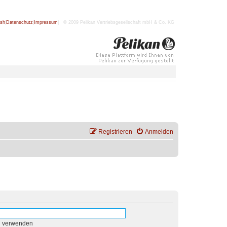
ish
|
Datenschutz
|
Impressum
| © 2009 Pelikan Vertriebsgesellschaft mbH & Co. KG
Registrieren
Anmelden
n verwenden