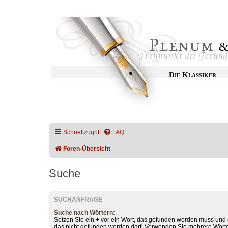
Die Klassiker
Schnellzugriff
FAQ
Foren-Übersicht
Suche
SUCHANFRAGE
Suche nach Wörtern:
Setzen Sie ein
+
vor ein Wort, das gefunden werden muss und
das nicht gefunden werden darf. Verwenden Sie mehrere Wörte