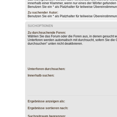
innerhalb einer Klammer, wenn nur eines der Wörter gefunde
Benutzen Sie ein * als Platzhalter für teilweise Übereinstimmu
Zu suchender Autor:
Benutzen Sie ein * als Platzhalter für teilweise Übereinstimmu
SUCHOPTIONEN
Zu durchsuchende Foren:
Wählen Sie das Forum oder die Foren aus, in denen gesucht we
Unterforen werden automatisch mit durchsucht, sofern Sie die 
durchsuchen“ unten nicht deaktivieren.
Unterforen durchsuchen:
Innerhalb suchen:
Ergebnisse anzeigen als:
Ergebnisse sortieren nach:
Suchzeitraum begrenzen: