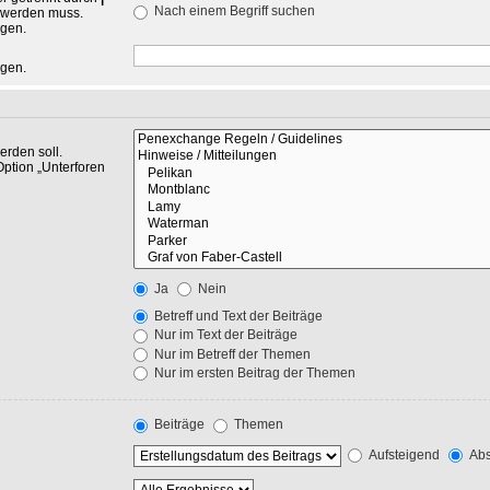
Nach einem Begriff suchen
n werden muss.
ngen.
ngen.
rden soll.
Option „Unterforen
Ja
Nein
Betreff und Text der Beiträge
Nur im Text der Beiträge
Nur im Betreff der Themen
Nur im ersten Beitrag der Themen
Beiträge
Themen
Aufsteigend
Abs