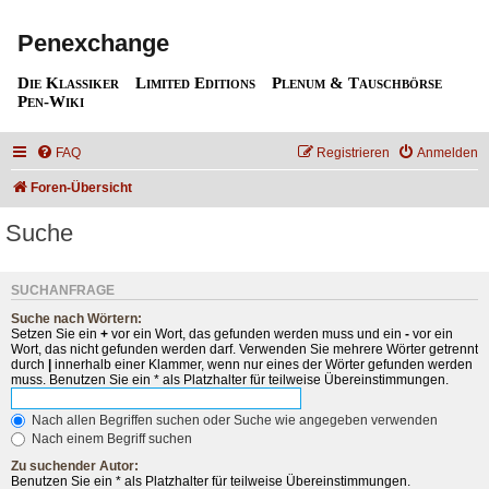
Penexchange
Die Klassiker
Limited Editions
Plenum & Tauschbörse
Pen-Wiki
FAQ
Registrieren
Anmelden
Foren-Übersicht
Suche
SUCHANFRAGE
Suche nach Wörtern:
Setzen Sie ein
+
vor ein Wort, das gefunden werden muss und ein
-
vor ein
Wort, das nicht gefunden werden darf. Verwenden Sie mehrere Wörter getrennt
durch
|
innerhalb einer Klammer, wenn nur eines der Wörter gefunden werden
muss. Benutzen Sie ein * als Platzhalter für teilweise Übereinstimmungen.
Nach allen Begriffen suchen oder Suche wie angegeben verwenden
Nach einem Begriff suchen
Zu suchender Autor:
Benutzen Sie ein * als Platzhalter für teilweise Übereinstimmungen.