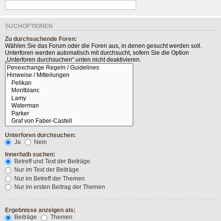
SUCHOPTIONEN
Zu durchsuchende Foren:
Wählen Sie das Forum oder die Foren aus, in denen gesucht werden soll.
Unterforen werden automatisch mit durchsucht, sofern Sie die Option
„Unterforen durchsuchen“ unten nicht deaktivieren.
Unterforen durchsuchen:
Ja
Nein
Innerhalb suchen:
Betreff und Text der Beiträge
Nur im Text der Beiträge
Nur im Betreff der Themen
Nur im ersten Beitrag der Themen
Ergebnisse anzeigen als:
Beiträge
Themen