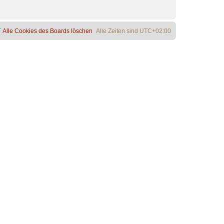
Alle Cookies des Boards löschen
Alle Zeiten sind
UTC+02:00