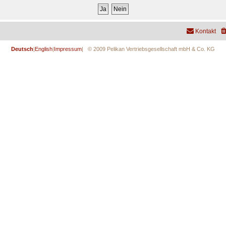
Kontakt
Deutsch
|
English
|
Impressum
| © 2009 Pelikan Vertriebsgesellschaft mbH & Co. KG