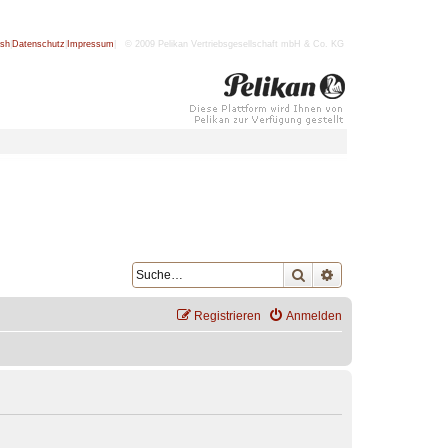
ish
|
Datenschutz
|
Impressum
| © 2009 Pelikan Vertriebsgesellschaft mbH & Co. KG
Suche
Erweiterte Suche
Registrieren
Anmelden