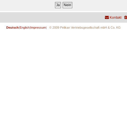
Kontakt
Deutsch
|
English
|
Impressum
| © 2009 Pelikan Vertriebsgesellschaft mbH & Co. KG