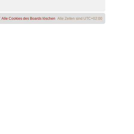
Alle Cookies des Boards löschen
Alle Zeiten sind
UTC+02:00