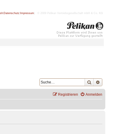
ish
|
Datenschutz
|
Impressum
| © 2009 Pelikan Vertriebsgesellschaft mbH & Co. KG
Suche
Erweiterte Suche
Registrieren
Anmelden