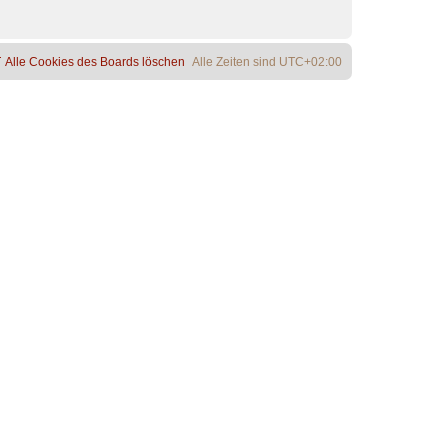
Alle Cookies des Boards löschen
Alle Zeiten sind
UTC+02:00