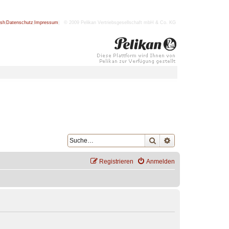
ish
|
Datenschutz
|
Impressum
| © 2009 Pelikan Vertriebsgesellschaft mbH & Co. KG
Suche
Erweiterte Suche
Registrieren
Anmelden