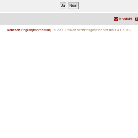
Kontakt
Deutsch
|
English
|
Impressum
| © 2009 Pelikan Vertriebsgesellschaft mbH & Co. KG