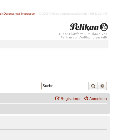
ish
|
Datenschutz
|
Impressum
| © 2009 Pelikan Vertriebsgesellschaft mbH & Co. KG
Suche
Erweiterte Suche
Registrieren
Anmelden