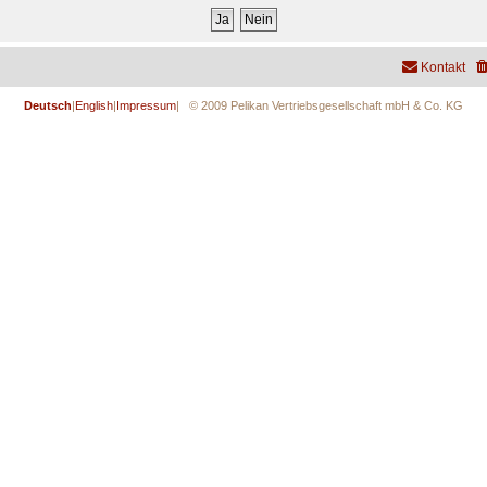
Kontakt
Deutsch
|
English
|
Impressum
| © 2009 Pelikan Vertriebsgesellschaft mbH & Co. KG