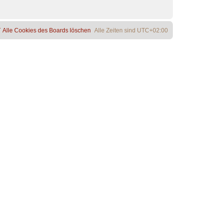
Alle Cookies des Boards löschen
Alle Zeiten sind
UTC+02:00