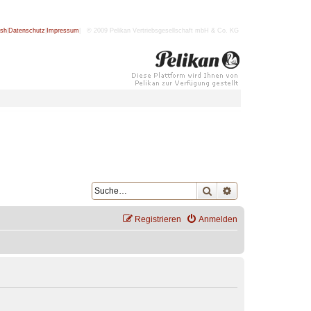
ish
|
Datenschutz
|
Impressum
| © 2009 Pelikan Vertriebsgesellschaft mbH & Co. KG
Suche
Erweiterte Suche
Registrieren
Anmelden