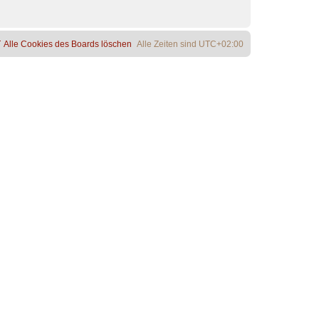
Alle Cookies des Boards löschen
Alle Zeiten sind
UTC+02:00