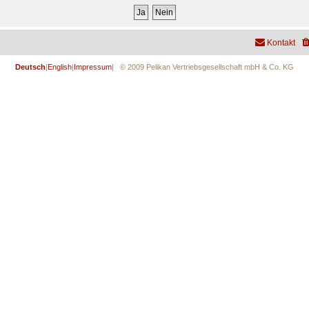
Kontakt
Deutsch
|
English
|
Impressum
| © 2009 Pelikan Vertriebsgesellschaft mbH & Co. KG