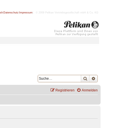
ish
|
Datenschutz
|
Impressum
| © 2009 Pelikan Vertriebsgesellschaft mbH & Co. KG
Suche
Erweiterte Suche
Registrieren
Anmelden