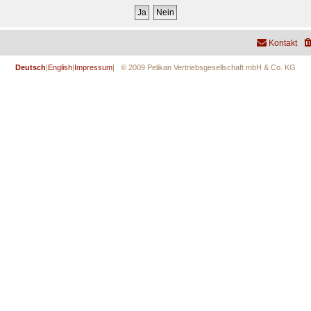
Kontakt
Deutsch
|
English
|
Impressum
| © 2009 Pelikan Vertriebsgesellschaft mbH & Co. KG