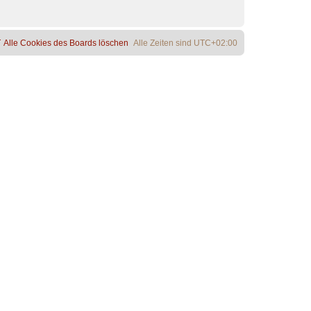
Alle Cookies des Boards löschen
Alle Zeiten sind
UTC+02:00