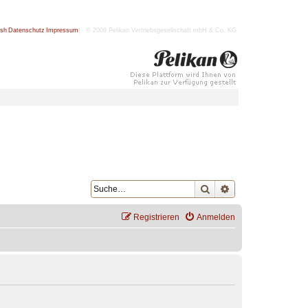
ish
|
Datenschutz
|
Impressum
| © 2009 Pelikan Vertriebsgesellschaft mbH & Co. KG
Suche
Erweiterte Suche
Registrieren
Anmelden