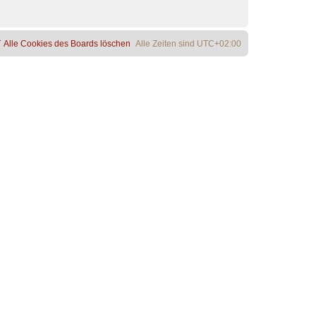
Alle Cookies des Boards löschen
Alle Zeiten sind
UTC+02:00