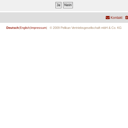
Kontakt
Deutsch
|
English
|
Impressum
| © 2009 Pelikan Vertriebsgesellschaft mbH & Co. KG