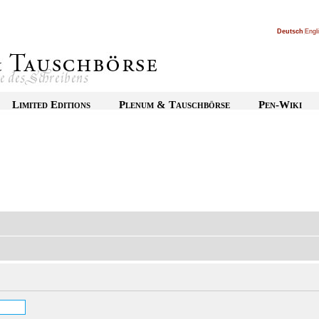
Deutsch
|
Engl
Limited Editions
Plenum & Tauschbörse
Pen-Wiki