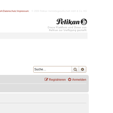
ish
|
Datenschutz
|
Impressum
| © 2009 Pelikan Vertriebsgesellschaft mbH & Co. KG
Suche
Erweiterte Suche
Registrieren
Anmelden