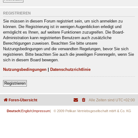
REGISTRIEREN
Sie müssen in diesem Forum registriert sein, um sich anmelden zu
können. Die Registrierung ist in wenigen Augenblicken erledigt und
ermöglicht es Ihnen, auf weitere Funktionen zuzugreifen. Die Board-
Administration kann registrierten Benutzern auch zusätzliche
Berechtigungen zuweisen. Beachten Sie bitte unsere
Nutzungsbedingungen und die verwandten Regelungen, bevor Sie sich
registrieren. Bitte beachten Sie auch die jeweiligen Forenregeln, wenn Sie
sich in diesem Board bewegen.
Nutzungsbedingungen
|
Datenschutzrichtlinie
Registrieren
Foren-Übersicht
Alle Zeiten sind
UTC+02:00
Deutsch
|
English
|
Impressum
| © 2009 Pelikan Vertriebsgesellschaft mbH & Co. KG