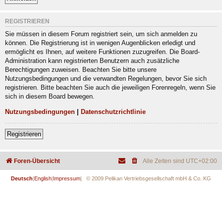
REGISTRIEREN
Sie müssen in diesem Forum registriert sein, um sich anmelden zu
können. Die Registrierung ist in wenigen Augenblicken erledigt und
ermöglicht es Ihnen, auf weitere Funktionen zuzugreifen. Die Board-
Administration kann registrierten Benutzern auch zusätzliche
Berechtigungen zuweisen. Beachten Sie bitte unsere
Nutzungsbedingungen und die verwandten Regelungen, bevor Sie sich
registrieren. Bitte beachten Sie auch die jeweiligen Forenregeln, wenn Sie
sich in diesem Board bewegen.
Nutzungsbedingungen
|
Datenschutzrichtlinie
Registrieren
Foren-Übersicht
Alle Zeiten sind
UTC+02:00
Deutsch
|
English
|
Impressum
| © 2009 Pelikan Vertriebsgesellschaft mbH & Co. KG