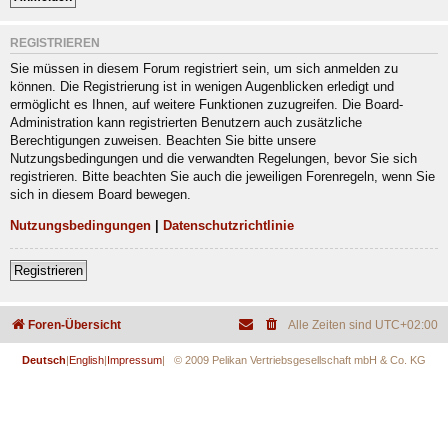
REGISTRIEREN
Sie müssen in diesem Forum registriert sein, um sich anmelden zu
können. Die Registrierung ist in wenigen Augenblicken erledigt und
ermöglicht es Ihnen, auf weitere Funktionen zuzugreifen. Die Board-
Administration kann registrierten Benutzern auch zusätzliche
Berechtigungen zuweisen. Beachten Sie bitte unsere
Nutzungsbedingungen und die verwandten Regelungen, bevor Sie sich
registrieren. Bitte beachten Sie auch die jeweiligen Forenregeln, wenn Sie
sich in diesem Board bewegen.
Nutzungsbedingungen
|
Datenschutzrichtlinie
Registrieren
Foren-Übersicht
Alle Zeiten sind
UTC+02:00
Deutsch
|
English
|
Impressum
| © 2009 Pelikan Vertriebsgesellschaft mbH & Co. KG