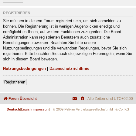
REGISTRIEREN
Sie müssen in diesem Forum registriert sein, um sich anmelden zu
können. Die Registrierung ist in wenigen Augenblicken erledigt und
ermöglicht es Ihnen, auf weitere Funktionen zuzugreifen. Die Board-
Administration kann registrierten Benutzern auch zusätzliche
Berechtigungen zuweisen. Beachten Sie bitte unsere
Nutzungsbedingungen und die verwandten Regelungen, bevor Sie sich
registrieren. Bitte beachten Sie auch die jeweiligen Forenregeln, wenn Sie
sich in diesem Board bewegen.
Nutzungsbedingungen
|
Datenschutzrichtlinie
Registrieren
Foren-Übersicht
Alle Zeiten sind
UTC+02:00
Deutsch
|
English
|
Impressum
| © 2009 Pelikan Vertriebsgesellschaft mbH & Co. KG