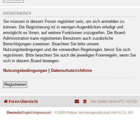
REGISTRIEREN
Sie müssen in diesem Forum registriert sein, um sich anmelden zu
können. Die Registrierung ist in wenigen Augenblicken erledigt und
ermöglicht es Ihnen, auf weitere Funktionen zuzugreifen. Die Board-
Administration kann registrierten Benutzern auch zusätzliche
Berechtigungen zuweisen. Beachten Sie bitte unsere
Nutzungsbedingungen und die verwandten Regelungen, bevor Sie sich
registrieren. Bitte beachten Sie auch die jeweiligen Forenregeln, wenn Sie
sich in diesem Board bewegen.
Nutzungsbedingungen
|
Datenschutzrichtlinie
Registrieren
Foren-Übersicht
Alle Zeiten sind
UTC+02:00
Deutsch
|
English
|
Impressum
| © 2009 Pelikan Vertriebsgesellschaft mbH & Co. KG