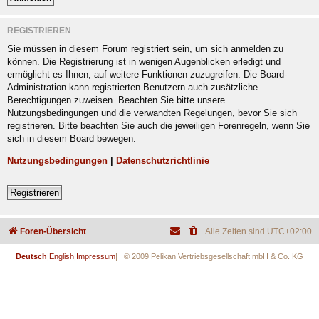
REGISTRIEREN
Sie müssen in diesem Forum registriert sein, um sich anmelden zu
können. Die Registrierung ist in wenigen Augenblicken erledigt und
ermöglicht es Ihnen, auf weitere Funktionen zuzugreifen. Die Board-
Administration kann registrierten Benutzern auch zusätzliche
Berechtigungen zuweisen. Beachten Sie bitte unsere
Nutzungsbedingungen und die verwandten Regelungen, bevor Sie sich
registrieren. Bitte beachten Sie auch die jeweiligen Forenregeln, wenn Sie
sich in diesem Board bewegen.
Nutzungsbedingungen
|
Datenschutzrichtlinie
Registrieren
Foren-Übersicht
Alle Zeiten sind
UTC+02:00
Deutsch
|
English
|
Impressum
| © 2009 Pelikan Vertriebsgesellschaft mbH & Co. KG