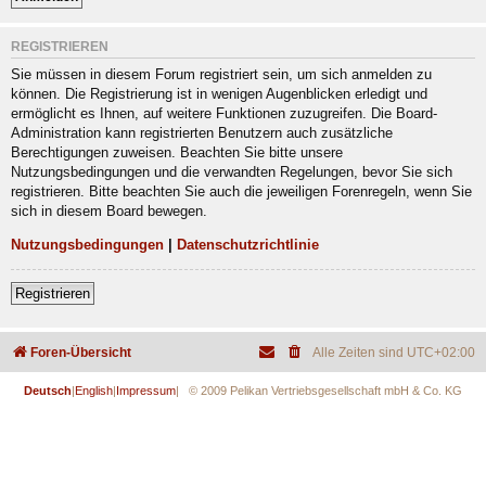
REGISTRIEREN
Sie müssen in diesem Forum registriert sein, um sich anmelden zu
können. Die Registrierung ist in wenigen Augenblicken erledigt und
ermöglicht es Ihnen, auf weitere Funktionen zuzugreifen. Die Board-
Administration kann registrierten Benutzern auch zusätzliche
Berechtigungen zuweisen. Beachten Sie bitte unsere
Nutzungsbedingungen und die verwandten Regelungen, bevor Sie sich
registrieren. Bitte beachten Sie auch die jeweiligen Forenregeln, wenn Sie
sich in diesem Board bewegen.
Nutzungsbedingungen
|
Datenschutzrichtlinie
Registrieren
Foren-Übersicht
Alle Zeiten sind
UTC+02:00
Deutsch
|
English
|
Impressum
| © 2009 Pelikan Vertriebsgesellschaft mbH & Co. KG