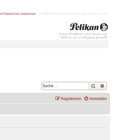
ish
|
Datenschutz
|
Impressum
| © 2009 Pelikan Vertriebsgesellschaft mbH & Co. KG
Suche
Erweiterte Suche
Registrieren
Anmelden