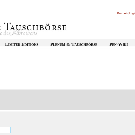
Deutsch
|
Engl
Limited Editions
Plenum & Tauschbörse
Pen-Wiki