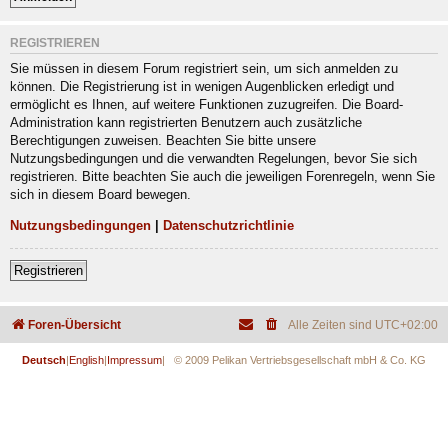
REGISTRIEREN
Sie müssen in diesem Forum registriert sein, um sich anmelden zu
können. Die Registrierung ist in wenigen Augenblicken erledigt und
ermöglicht es Ihnen, auf weitere Funktionen zuzugreifen. Die Board-
Administration kann registrierten Benutzern auch zusätzliche
Berechtigungen zuweisen. Beachten Sie bitte unsere
Nutzungsbedingungen und die verwandten Regelungen, bevor Sie sich
registrieren. Bitte beachten Sie auch die jeweiligen Forenregeln, wenn Sie
sich in diesem Board bewegen.
Nutzungsbedingungen
|
Datenschutzrichtlinie
Registrieren
Foren-Übersicht
Alle Zeiten sind
UTC+02:00
Deutsch
|
English
|
Impressum
| © 2009 Pelikan Vertriebsgesellschaft mbH & Co. KG