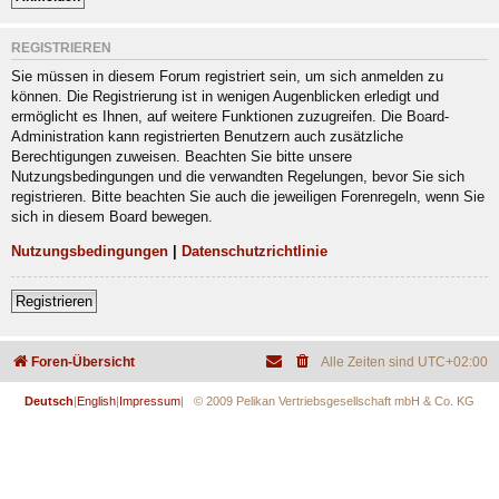
REGISTRIEREN
Sie müssen in diesem Forum registriert sein, um sich anmelden zu
können. Die Registrierung ist in wenigen Augenblicken erledigt und
ermöglicht es Ihnen, auf weitere Funktionen zuzugreifen. Die Board-
Administration kann registrierten Benutzern auch zusätzliche
Berechtigungen zuweisen. Beachten Sie bitte unsere
Nutzungsbedingungen und die verwandten Regelungen, bevor Sie sich
registrieren. Bitte beachten Sie auch die jeweiligen Forenregeln, wenn Sie
sich in diesem Board bewegen.
Nutzungsbedingungen
|
Datenschutzrichtlinie
Registrieren
Foren-Übersicht
Alle Zeiten sind
UTC+02:00
Deutsch
|
English
|
Impressum
| © 2009 Pelikan Vertriebsgesellschaft mbH & Co. KG