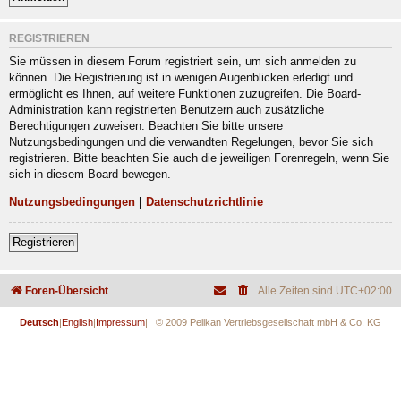
REGISTRIEREN
Sie müssen in diesem Forum registriert sein, um sich anmelden zu
können. Die Registrierung ist in wenigen Augenblicken erledigt und
ermöglicht es Ihnen, auf weitere Funktionen zuzugreifen. Die Board-
Administration kann registrierten Benutzern auch zusätzliche
Berechtigungen zuweisen. Beachten Sie bitte unsere
Nutzungsbedingungen und die verwandten Regelungen, bevor Sie sich
registrieren. Bitte beachten Sie auch die jeweiligen Forenregeln, wenn Sie
sich in diesem Board bewegen.
Nutzungsbedingungen
|
Datenschutzrichtlinie
Registrieren
Foren-Übersicht
Alle Zeiten sind
UTC+02:00
Deutsch
|
English
|
Impressum
| © 2009 Pelikan Vertriebsgesellschaft mbH & Co. KG