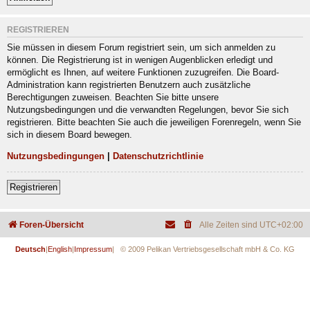
REGISTRIEREN
Sie müssen in diesem Forum registriert sein, um sich anmelden zu
können. Die Registrierung ist in wenigen Augenblicken erledigt und
ermöglicht es Ihnen, auf weitere Funktionen zuzugreifen. Die Board-
Administration kann registrierten Benutzern auch zusätzliche
Berechtigungen zuweisen. Beachten Sie bitte unsere
Nutzungsbedingungen und die verwandten Regelungen, bevor Sie sich
registrieren. Bitte beachten Sie auch die jeweiligen Forenregeln, wenn Sie
sich in diesem Board bewegen.
Nutzungsbedingungen
|
Datenschutzrichtlinie
Registrieren
Foren-Übersicht
Alle Zeiten sind
UTC+02:00
Deutsch
|
English
|
Impressum
| © 2009 Pelikan Vertriebsgesellschaft mbH & Co. KG