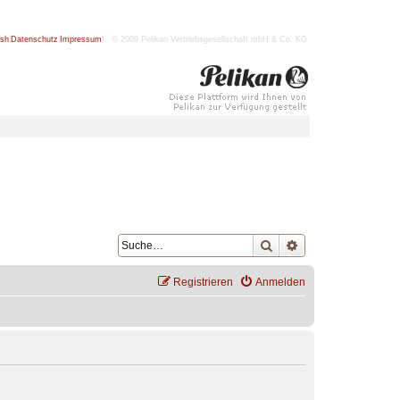
ish
|
Datenschutz
|
Impressum
| © 2009 Pelikan Vertriebsgesellschaft mbH & Co. KG
Suche
Erweiterte Suche
Registrieren
Anmelden