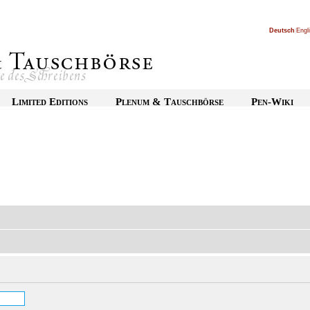
Deutsch
|
Engl
Limited Editions
Plenum & Tauschbörse
Pen-Wiki