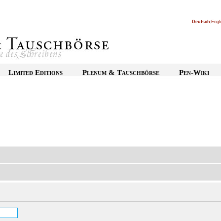
Deutsch
|
Engl
Limited Editions
Plenum & Tauschbörse
Pen-Wiki