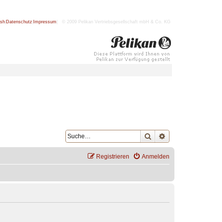
ish
|
Datenschutz
|
Impressum
| © 2009 Pelikan Vertriebsgesellschaft mbH & Co. KG
Suche
Erweiterte Suche
Registrieren
Anmelden