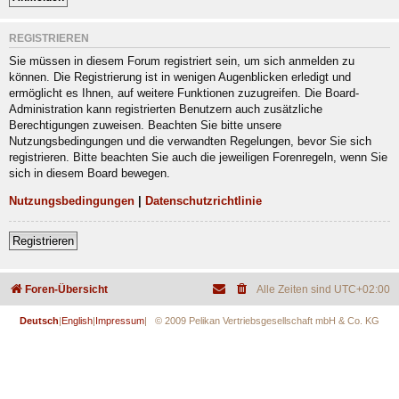
REGISTRIEREN
Sie müssen in diesem Forum registriert sein, um sich anmelden zu
können. Die Registrierung ist in wenigen Augenblicken erledigt und
ermöglicht es Ihnen, auf weitere Funktionen zuzugreifen. Die Board-
Administration kann registrierten Benutzern auch zusätzliche
Berechtigungen zuweisen. Beachten Sie bitte unsere
Nutzungsbedingungen und die verwandten Regelungen, bevor Sie sich
registrieren. Bitte beachten Sie auch die jeweiligen Forenregeln, wenn Sie
sich in diesem Board bewegen.
Nutzungsbedingungen
|
Datenschutzrichtlinie
Registrieren
Foren-Übersicht
Alle Zeiten sind
UTC+02:00
Deutsch
|
English
|
Impressum
| © 2009 Pelikan Vertriebsgesellschaft mbH & Co. KG