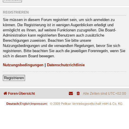
REGISTRIEREN
Sie müssen in diesem Forum registriert sein, um sich anmelden zu
können. Die Registrierung ist in wenigen Augenblicken erledigt und
ermöglicht es Ihnen, auf weitere Funktionen zuzugreifen. Die Board-
Administration kann registrierten Benutzern auch zusätzliche
Berechtigungen zuweisen. Beachten Sie bitte unsere
Nutzungsbedingungen und die verwandten Regelungen, bevor Sie sich
registrieren. Bitte beachten Sie auch die jeweiligen Forenregeln, wenn Sie
sich in diesem Board bewegen.
Nutzungsbedingungen
|
Datenschutzrichtlinie
Registrieren
Foren-Übersicht
Alle Zeiten sind
UTC+02:00
Deutsch
|
English
|
Impressum
| © 2009 Pelikan Vertriebsgesellschaft mbH & Co. KG