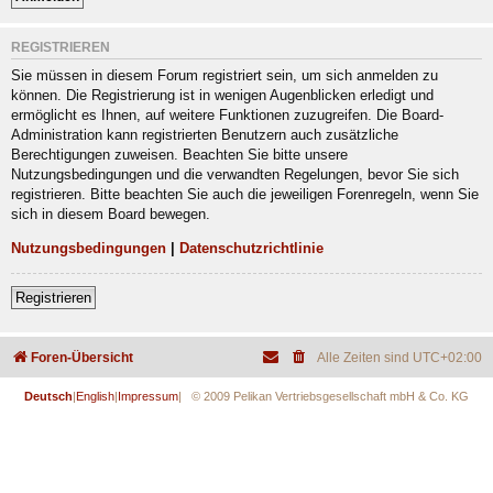
REGISTRIEREN
Sie müssen in diesem Forum registriert sein, um sich anmelden zu
können. Die Registrierung ist in wenigen Augenblicken erledigt und
ermöglicht es Ihnen, auf weitere Funktionen zuzugreifen. Die Board-
Administration kann registrierten Benutzern auch zusätzliche
Berechtigungen zuweisen. Beachten Sie bitte unsere
Nutzungsbedingungen und die verwandten Regelungen, bevor Sie sich
registrieren. Bitte beachten Sie auch die jeweiligen Forenregeln, wenn Sie
sich in diesem Board bewegen.
Nutzungsbedingungen
|
Datenschutzrichtlinie
Registrieren
Foren-Übersicht
Alle Zeiten sind
UTC+02:00
Deutsch
|
English
|
Impressum
| © 2009 Pelikan Vertriebsgesellschaft mbH & Co. KG