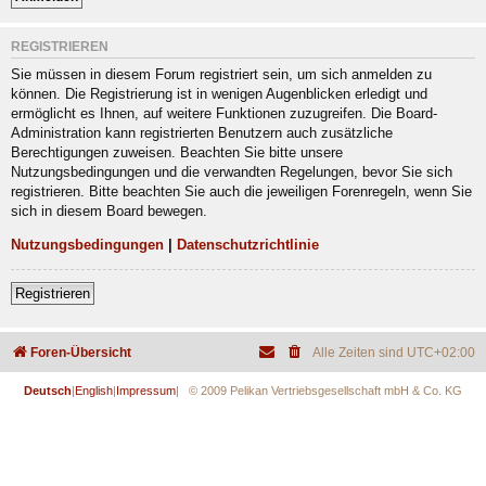
REGISTRIEREN
Sie müssen in diesem Forum registriert sein, um sich anmelden zu
können. Die Registrierung ist in wenigen Augenblicken erledigt und
ermöglicht es Ihnen, auf weitere Funktionen zuzugreifen. Die Board-
Administration kann registrierten Benutzern auch zusätzliche
Berechtigungen zuweisen. Beachten Sie bitte unsere
Nutzungsbedingungen und die verwandten Regelungen, bevor Sie sich
registrieren. Bitte beachten Sie auch die jeweiligen Forenregeln, wenn Sie
sich in diesem Board bewegen.
Nutzungsbedingungen
|
Datenschutzrichtlinie
Registrieren
Foren-Übersicht
Alle Zeiten sind
UTC+02:00
Deutsch
|
English
|
Impressum
| © 2009 Pelikan Vertriebsgesellschaft mbH & Co. KG