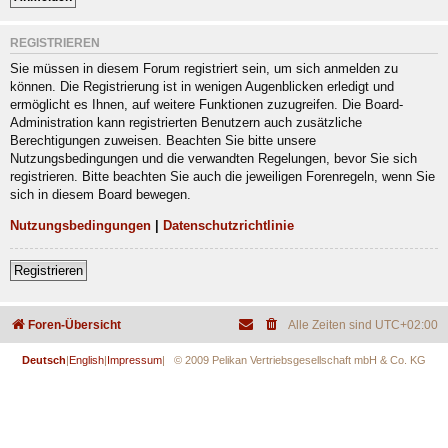
REGISTRIEREN
Sie müssen in diesem Forum registriert sein, um sich anmelden zu
können. Die Registrierung ist in wenigen Augenblicken erledigt und
ermöglicht es Ihnen, auf weitere Funktionen zuzugreifen. Die Board-
Administration kann registrierten Benutzern auch zusätzliche
Berechtigungen zuweisen. Beachten Sie bitte unsere
Nutzungsbedingungen und die verwandten Regelungen, bevor Sie sich
registrieren. Bitte beachten Sie auch die jeweiligen Forenregeln, wenn Sie
sich in diesem Board bewegen.
Nutzungsbedingungen
|
Datenschutzrichtlinie
Registrieren
Foren-Übersicht
Alle Zeiten sind
UTC+02:00
Deutsch
|
English
|
Impressum
| © 2009 Pelikan Vertriebsgesellschaft mbH & Co. KG