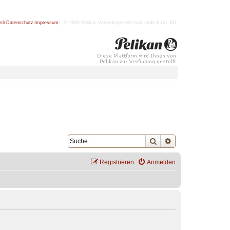
ish
|
Datenschutz
|
Impressum
| © 2009 Pelikan Vertriebsgesellschaft mbH & Co. KG
Suche
Erweiterte Suche
Registrieren
Anmelden