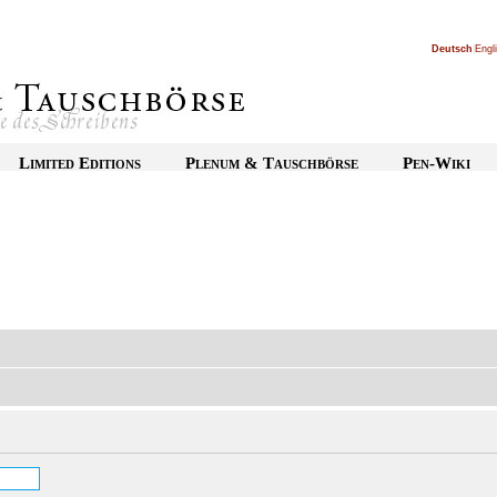
Deutsch
|
Engl
Limited Editions
Plenum & Tauschbörse
Pen-Wiki