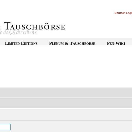
Deutsch
|
Engl
Limited Editions
Plenum & Tauschbörse
Pen-Wiki