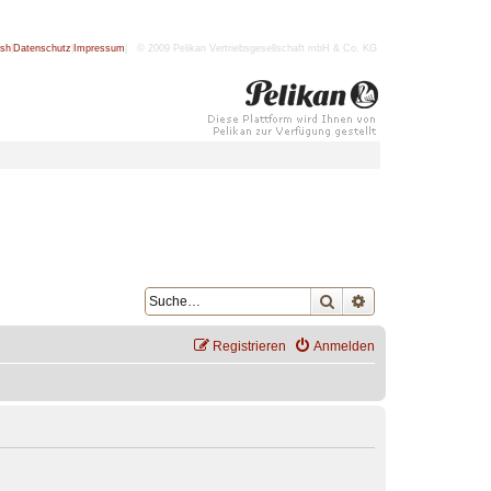
ish
|
Datenschutz
|
Impressum
| © 2009 Pelikan Vertriebsgesellschaft mbH & Co. KG
Suche
Erweiterte Suche
Registrieren
Anmelden