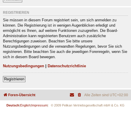
REGISTRIEREN
Sie müssen in diesem Forum registriert sein, um sich anmelden zu
können. Die Registrierung ist in wenigen Augenblicken erledigt und
ermöglicht es Ihnen, auf weitere Funktionen zuzugreifen. Die Board-
Administration kann registrierten Benutzern auch zusätzliche
Berechtigungen zuweisen. Beachten Sie bitte unsere
Nutzungsbedingungen und die verwandten Regelungen, bevor Sie sich
registrieren. Bitte beachten Sie auch die jeweiligen Forenregeln, wenn Sie
sich in diesem Board bewegen.
Nutzungsbedingungen
|
Datenschutzrichtlinie
Registrieren
Foren-Übersicht
Alle Zeiten sind
UTC+02:00
Deutsch
|
English
|
Impressum
| © 2009 Pelikan Vertriebsgesellschaft mbH & Co. KG