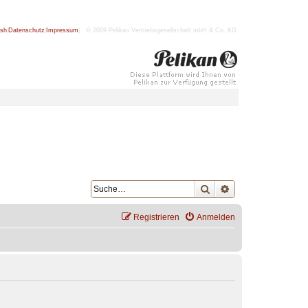
ish
|
Datenschutz
|
Impressum
| © 2009 Pelikan Vertriebsgesellschaft mbH & Co. KG
Suche
Erweiterte Suche
Registrieren
Anmelden