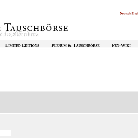
Deutsch
|
Engl
Limited Editions
Plenum & Tauschbörse
Pen-Wiki