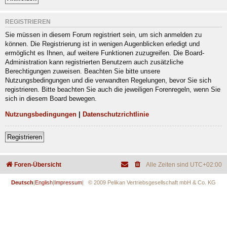
REGISTRIEREN
Sie müssen in diesem Forum registriert sein, um sich anmelden zu
können. Die Registrierung ist in wenigen Augenblicken erledigt und
ermöglicht es Ihnen, auf weitere Funktionen zuzugreifen. Die Board-
Administration kann registrierten Benutzern auch zusätzliche
Berechtigungen zuweisen. Beachten Sie bitte unsere
Nutzungsbedingungen und die verwandten Regelungen, bevor Sie sich
registrieren. Bitte beachten Sie auch die jeweiligen Forenregeln, wenn Sie
sich in diesem Board bewegen.
Nutzungsbedingungen
|
Datenschutzrichtlinie
Registrieren
Foren-Übersicht
Alle Zeiten sind
UTC+02:00
Deutsch
|
English
|
Impressum
| © 2009 Pelikan Vertriebsgesellschaft mbH & Co. KG