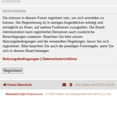
REGISTRIEREN
Sie müssen in diesem Forum registriert sein, um sich anmelden zu
können. Die Registrierung ist in wenigen Augenblicken erledigt und
ermöglicht es Ihnen, auf weitere Funktionen zuzugreifen. Die Board-
Administration kann registrierten Benutzern auch zusätzliche
Berechtigungen zuweisen. Beachten Sie bitte unsere
Nutzungsbedingungen und die verwandten Regelungen, bevor Sie sich
registrieren. Bitte beachten Sie auch die jeweiligen Forenregeln, wenn Sie
sich in diesem Board bewegen.
Nutzungsbedingungen
|
Datenschutzrichtlinie
Registrieren
Foren-Übersicht
Alle Zeiten sind
UTC+02:00
Deutsch
|
English
|
Impressum
| © 2009 Pelikan Vertriebsgesellschaft mbH & Co. KG