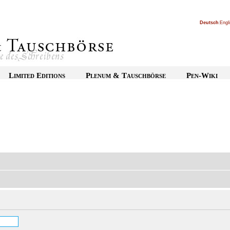
Deutsch
|
Engl
Limited Editions
Plenum & Tauschbörse
Pen-Wiki