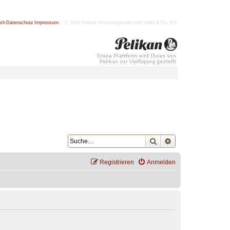
ish
|
Datenschutz
|
Impressum
| © 2009 Pelikan Vertriebsgesellschaft mbH & Co. KG
Suche
Erweiterte Suche
Registrieren
Anmelden