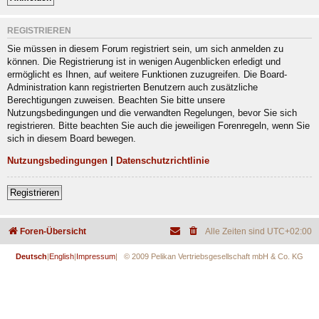
REGISTRIEREN
Sie müssen in diesem Forum registriert sein, um sich anmelden zu
können. Die Registrierung ist in wenigen Augenblicken erledigt und
ermöglicht es Ihnen, auf weitere Funktionen zuzugreifen. Die Board-
Administration kann registrierten Benutzern auch zusätzliche
Berechtigungen zuweisen. Beachten Sie bitte unsere
Nutzungsbedingungen und die verwandten Regelungen, bevor Sie sich
registrieren. Bitte beachten Sie auch die jeweiligen Forenregeln, wenn Sie
sich in diesem Board bewegen.
Nutzungsbedingungen
|
Datenschutzrichtlinie
Registrieren
Foren-Übersicht
Alle Zeiten sind
UTC+02:00
Deutsch
|
English
|
Impressum
| © 2009 Pelikan Vertriebsgesellschaft mbH & Co. KG