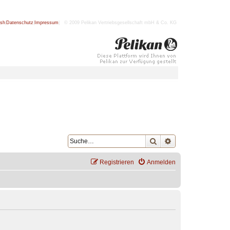
ish
|
Datenschutz
|
Impressum
| © 2009 Pelikan Vertriebsgesellschaft mbH & Co. KG
Suche
Erweiterte Suche
Registrieren
Anmelden