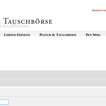
Deutsch
|
Engl
Limited Editions
Plenum & Tauschbörse
Pen-Wiki