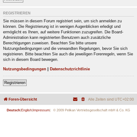
REGISTRIEREN
Sie müssen in diesem Forum registriert sein, um sich anmelden zu
können. Die Registrierung ist in wenigen Augenblicken erledigt und
ermöglicht es Ihnen, auf weitere Funktionen zuzugreifen. Die Board-
Administration kann registrierten Benutzern auch zusätzliche
Berechtigungen zuweisen. Beachten Sie bitte unsere
Nutzungsbedingungen und die verwandten Regelungen, bevor Sie sich
registrieren. Bitte beachten Sie auch die jeweiligen Forenregeln, wenn Sie
sich in diesem Board bewegen.
Nutzungsbedingungen
|
Datenschutzrichtlinie
Registrieren
Foren-Übersicht
Alle Zeiten sind
UTC+02:00
Deutsch
|
English
|
Impressum
| © 2009 Pelikan Vertriebsgesellschaft mbH & Co. KG