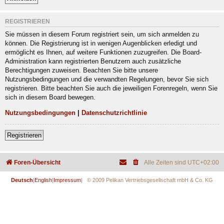
REGISTRIEREN
Sie müssen in diesem Forum registriert sein, um sich anmelden zu
können. Die Registrierung ist in wenigen Augenblicken erledigt und
ermöglicht es Ihnen, auf weitere Funktionen zuzugreifen. Die Board-
Administration kann registrierten Benutzern auch zusätzliche
Berechtigungen zuweisen. Beachten Sie bitte unsere
Nutzungsbedingungen und die verwandten Regelungen, bevor Sie sich
registrieren. Bitte beachten Sie auch die jeweiligen Forenregeln, wenn Sie
sich in diesem Board bewegen.
Nutzungsbedingungen
|
Datenschutzrichtlinie
Registrieren
Foren-Übersicht
Alle Zeiten sind
UTC+02:00
Deutsch
|
English
|
Impressum
| © 2009 Pelikan Vertriebsgesellschaft mbH & Co. KG