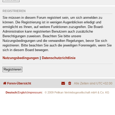
REGISTRIEREN
Sie müssen in diesem Forum registriert sein, um sich anmelden zu
können. Die Registrierung ist in wenigen Augenblicken erledigt und
ermöglicht es Ihnen, auf weitere Funktionen zuzugreifen. Die Board-
Administration kann registrierten Benutzern auch zusätzliche
Berechtigungen zuweisen. Beachten Sie bitte unsere
Nutzungsbedingungen und die verwandten Regelungen, bevor Sie sich
registrieren. Bitte beachten Sie auch die jeweiligen Forenregeln, wenn Sie
sich in diesem Board bewegen.
Nutzungsbedingungen
|
Datenschutzrichtlinie
Registrieren
Foren-Übersicht
Alle Zeiten sind
UTC+02:00
Deutsch
|
English
|
Impressum
| © 2009 Pelikan Vertriebsgesellschaft mbH & Co. KG